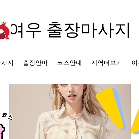
여우 출장마사지
마사지
출장안마
코스안내
지역더보기
이