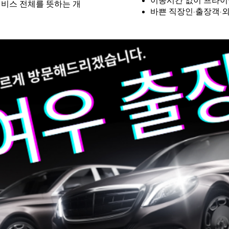
이동시간 없이 프라이
서비스 전체를 뜻하는 개
바쁜 직장인·출장객·