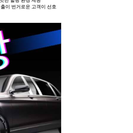
빗한 힐링 환경 제공
외출이 번거로운 고객이 선호