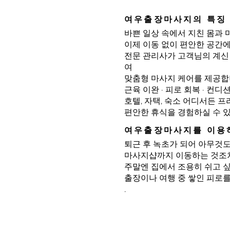
여우출장마사지의 특징
바쁜 일상 속에서 지친 몸과 
이제 이동 없이 편안한 공간
전문 관리사가 고객님의 계신
여
맞춤형 마사지 케어를 제공합
근육 이완 · 피로 회복 · 컨
호텔, 자택, 숙소 어디서든 
편안한 휴식을 경험하실 수 
여우출장마사지를 이용
퇴근 후 녹초가 되어 아무것도
마사지샵까지 이동하는 것조차
주말엔 집에서 조용히 쉬고 싶
출장이나 여행 중 쌓인 피로를
.