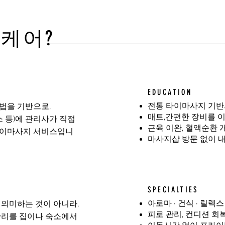
홈케어?
EDUCATION
전통 타이마사지 기반
법을 기반으로,
매트,간편한 장비를 이
소 등)에 관리사가 직접
근육 이완, 혈액순환 
타이마사지 서비스입니
마사지샵 방문 없이 
SPECIALTIES
아로마 · 건식 · 릴렉
 의미하는 것이 아니라,
피로 관리, 컨디션 회
관리를 집이나 숙소에서