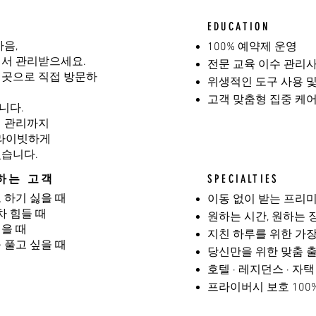
EDUCATION
마음,
100% 예약제 운영
에서 관리받으세요.
전문 교육 이수 관리사
 곳으로 직접 방문하
위생적인 도구 사용 
고객 맞춤형 집중 케
니다.
디션 관리까지
프라이빗하게
있습니다.
하는 고객
SPECIALTIES
 하기 싫을 때
이동 없이 받는 프리
 힘들 때
원하는 시간, 원하는 
을 때
지친 하루를 위한 가
 풀고 싶을 때
당신만을 위한 맞춤 
호텔 · 레지던스 · 자
프라이버시 보호 100