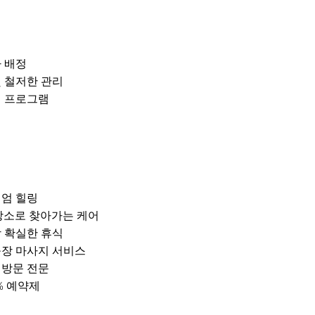
 배정
및 철저한 관리
어 프로그램
미엄 힐링
장소로 찾아가는 케어
장 확실한 휴식
출장 마사지 서비스
택 방문 전문
% 예약제