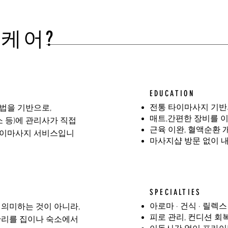
홈케어?
EDUCATION
전통 타이마사지 기반
법을 기반으로,
매트,간편한 장비를 이
소 등)에 관리사가 직접
근육 이완, 혈액순환 
타이마사지 서비스입니
마사지샵 방문 없이 
SPECIALTIES
아로마 · 건식 · 릴렉
 의미하는 것이 아니라,
피로 관리, 컨디션 회
관리를 집이나 숙소에서