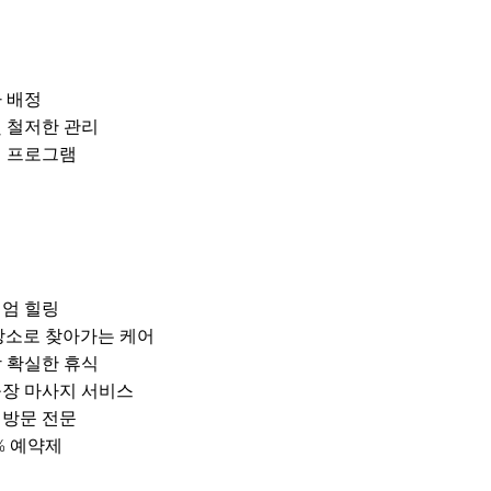
 배정
및 철저한 관리
어 프로그램
미엄 힐링
장소로 찾아가는 케어
장 확실한 휴식
출장 마사지 서비스
택 방문 전문
% 예약제