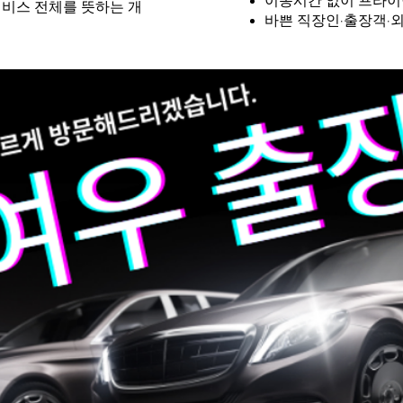
이동시간 없이 프라이
서비스 전체를 뜻하는 개
바쁜 직장인·출장객·