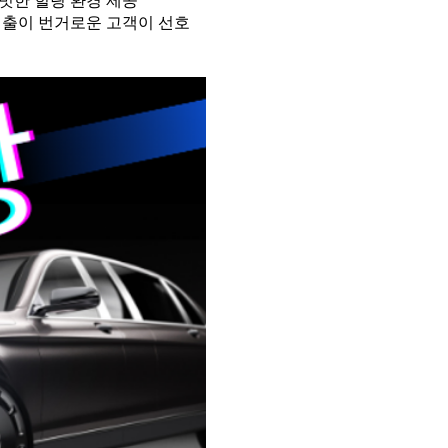
빗한 힐링 환경 제공
외출이 번거로운 고객이 선호