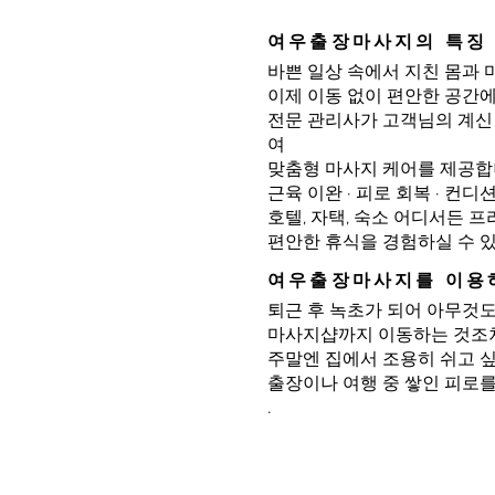
여우출장마사지의 특징
바쁜 일상 속에서 지친 몸과 
이제 이동 없이 편안한 공간
전문 관리사가 고객님의 계신
여
맞춤형 마사지 케어를 제공합
근육 이완 · 피로 회복 · 컨
호텔, 자택, 숙소 어디서든 
편안한 휴식을 경험하실 수 
여우출장마사지를 이용
퇴근 후 녹초가 되어 아무것도
마사지샵까지 이동하는 것조차
주말엔 집에서 조용히 쉬고 싶
출장이나 여행 중 쌓인 피로를
.