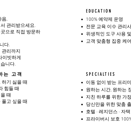
EDUCATION
마음,
100% 예약제 운영
에서 관리받으세요.
전문 교육 이수 관리사
 곳으로 직접 방문하
위생적인 도구 사용 
고객 맞춤형 집중 케
니다.
디션 관리까지
프라이빗하게
있습니다.
하는 고객
SPECIALTIES
 하기 싫을 때
이동 없이 받는 프리
 힘들 때
원하는 시간, 원하는 
을 때
지친 하루를 위한 가
 풀고 싶을 때
당신만을 위한 맞춤 
호텔 · 레지던스 · 자
프라이버시 보호 100