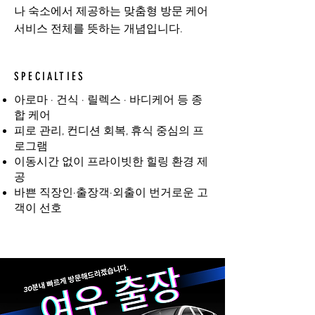
나 숙소에서 제공하는 맞춤형 방문 케어
서비스 전체를 뜻하는 개념입니다.
SPECIALTIES
아로마 · 건식 · 릴렉스 · 바디케어 등 종
합 케어
피로 관리, 컨디션 회복, 휴식 중심의 프
로그램
이동시간 없이 프라이빗한 힐링 환경 제
공
바쁜 직장인·출장객·외출이 번거로운 고
객이 선호