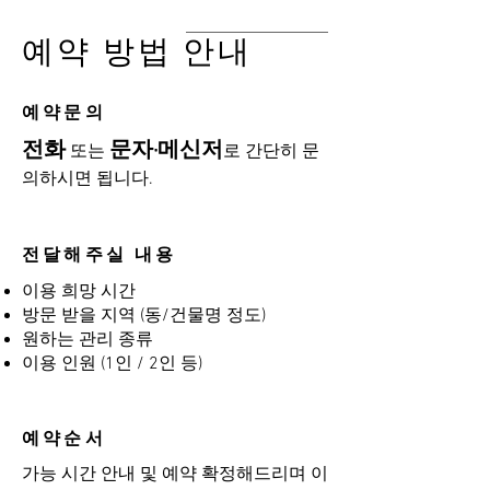
예약 방법 안내
​예약문의
전화
문자·메신저
또는
로 간단히 문
의하시면 됩니다.
전달해주실 내용
이용 희망 시간
방문 받을 지역 (동/건물명 정도)
원하는 관리 종류
이용 인원 (1인 / 2인 등)
예약순서
가능 시간 안내 및 예약 확정해드리며 이