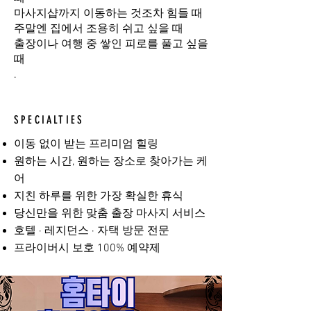
마사지샵까지 이동하는 것조차 힘들 때
주말엔 집에서 조용히 쉬고 싶을 때
출장이나 여행 중 쌓인 피로를 풀고 싶을
때
.
SPECIALTIES
이동 없이 받는 프리미엄 힐링
원하는 시간, 원하는 장소로 찾아가는 케
어
지친 하루를 위한 가장 확실한 휴식
당신만을 위한 맞춤 출장 마사지 서비스
호텔 · 레지던스 · 자택 방문 전문
프라이버시 보호 100% 예약제