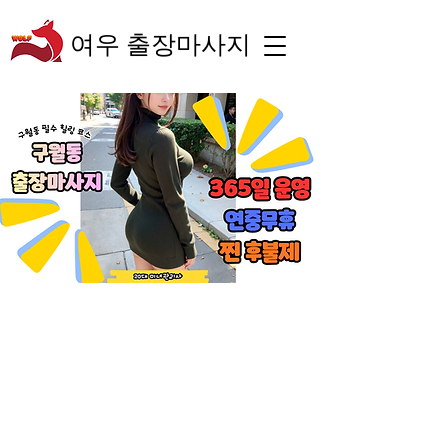
여우 출장마사지
“숙련된 테라피스트의
체계적인 관리와 차별
화된 서비스로