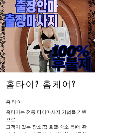
홈타이? 홈케어?
홈타이
홈타이는 전통 타이마사지 기법을 기반
으로,
고객이 있는 장소(집·호텔·숙소 등)에 관