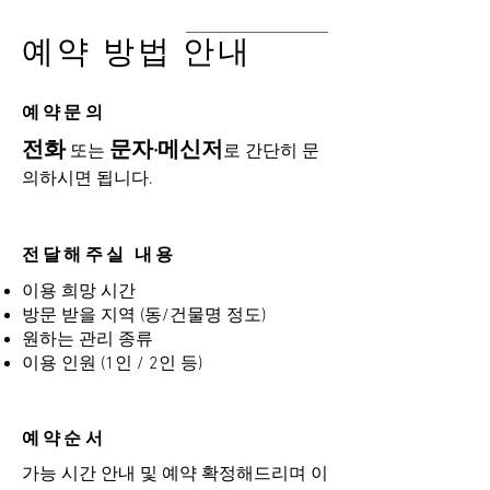
예약 방법 안내
​예약문의
전화
문자·메신저
또는
로 간단히 문
의하시면 됩니다.
전달해주실 내용
이용 희망 시간
방문 받을 지역 (동/건물명 정도)
원하는 관리 종류
이용 인원 (1인 / 2인 등)
예약순서
가능 시간 안내 및 예약 확정해드리며 이