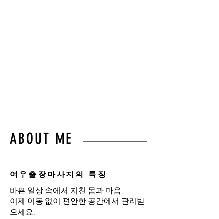
몸의 균형과 편안함을
되찾아드립니다.”
불필요한 이동 없이,
오직 고객님만을 위한 프라이
빗 힐링 케어를 경험하세요.
ABOUT ME
여우출장마사지의 특징
바쁜 일상 속에서 지친 몸과 마음,
이제 이동 없이 편안한 공간에서 관리받
으세요.