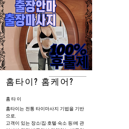
홈타이? 홈케어?
홈타이
홈타이는 전통 타이마사지 기법을 기반
으로,
고객이 있는 장소(집·호텔·숙소 등)에 관