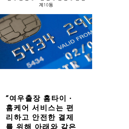
계10동
“여우출장 홈타이 ·
홈케어 서비스는 편
리하고 안전한 결제
를 위해 아래와 같은