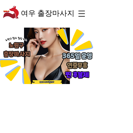
여우 출장마사지
“숙련된 테라피스트의
체계적인 관리와 차별
화된 서비스로