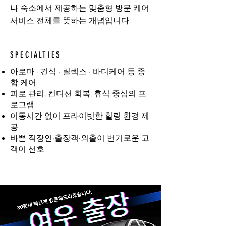
나 숙소에서 제공하는 맞춤형 방문 케어
서비스 전체를 뜻하는 개념입니다.
SPECIALTIES
아로마 · 건식 · 릴렉스 · 바디케어 등 종
합 케어
피로 관리, 컨디션 회복, 휴식 중심의 프
로그램
이동시간 없이 프라이빗한 힐링 환경 제
공
바쁜 직장인·출장객·외출이 번거로운 고
객이 선호