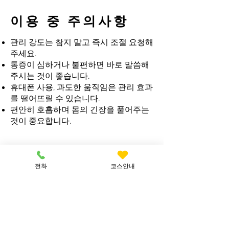
이용 중 주의사항
관리 강도는 참지 말고 즉시 조절 요청해
주세요.
통증이 심하거나 불편하면 바로 말씀해
주시는 것이 좋습니다.
휴대폰 사용, 과도한 움직임은 관리 효과
를 떨어뜨릴 수 있습니다.
편안히 호흡하며 몸의 긴장을 풀어주는
것이 중요합니다.
원활한 서비스 진행을 위
전화
코스안내
한 에티켓
​예약 시간 준수 부탁드립니다. (이동 서
비스 특성상 지연 시 다음 일정에 영향을
줄 수 있습니다.)