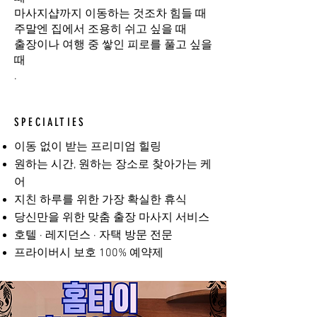
마사지샵까지 이동하는 것조차 힘들 때
주말엔 집에서 조용히 쉬고 싶을 때
출장이나 여행 중 쌓인 피로를 풀고 싶을
때
.
SPECIALTIES
이동 없이 받는 프리미엄 힐링
원하는 시간, 원하는 장소로 찾아가는 케
어
지친 하루를 위한 가장 확실한 휴식
당신만을 위한 맞춤 출장 마사지 서비스
호텔 · 레지던스 · 자택 방문 전문
프라이버시 보호 100% 예약제