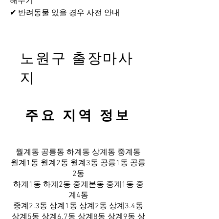
해두기
✔ 반려동물 있을 경우 사전 안내
노원구 출장마사
지
​주요 지역 정보
월계동 공릉동 하계동 상계동 중계동
월계1동 월계2동 월계3동 공릉1동 공릉
2동
하계1동 하계2동 중계본동 중계1동 중
계4동
중계2.3동 상계1동 상계2동 상계3.4동
상계5동 상계6.7동 상계8동 상계9동 상