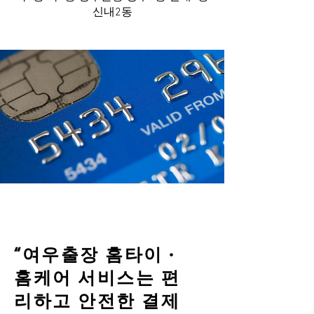
신내2동
“여우출장 홈타이 ·
홈케어 서비스는 편
리하고 안전한 결제