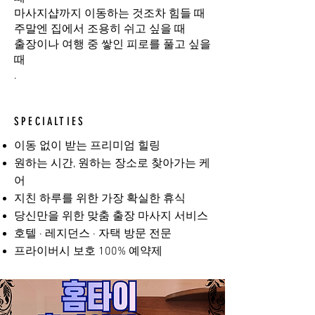
마사지샵까지 이동하는 것조차 힘들 때
주말엔 집에서 조용히 쉬고 싶을 때
출장이나 여행 중 쌓인 피로를 풀고 싶을
때
.
SPECIALTIES
이동 없이 받는 프리미엄 힐링
원하는 시간, 원하는 장소로 찾아가는 케
어
지친 하루를 위한 가장 확실한 휴식
당신만을 위한 맞춤 출장 마사지 서비스
호텔 · 레지던스 · 자택 방문 전문
프라이버시 보호 100% 예약제