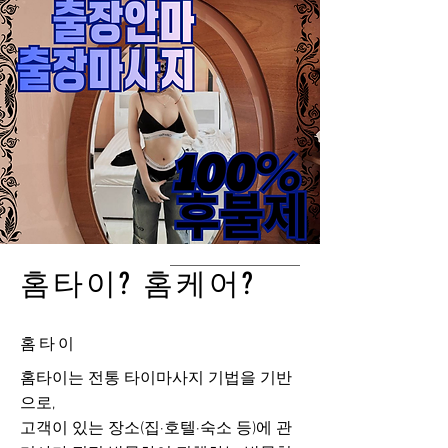
홈타이? 홈케어?
홈타이
홈타이는 전통 타이마사지 기법을 기반
으로,
고객이 있는 장소(집·호텔·숙소 등)에 관