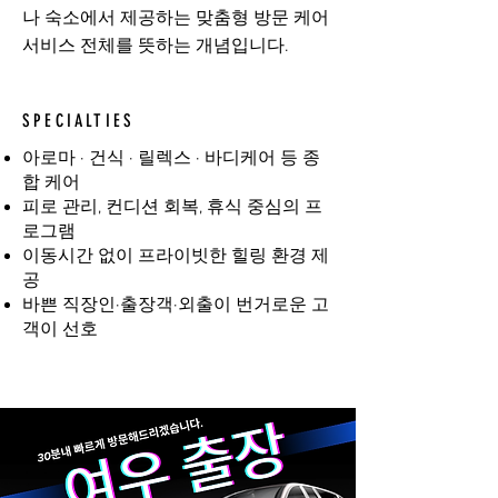
나 숙소에서 제공하는 맞춤형 방문 케어
서비스 전체를 뜻하는 개념입니다.
SPECIALTIES
아로마 · 건식 · 릴렉스 · 바디케어 등 종
합 케어
피로 관리, 컨디션 회복, 휴식 중심의 프
로그램
이동시간 없이 프라이빗한 힐링 환경 제
공
바쁜 직장인·출장객·외출이 번거로운 고
객이 선호