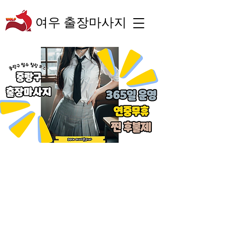
여우 출장마사지
“숙련된 테라피스트의
체계적인 관리와 차별
화된 서비스로