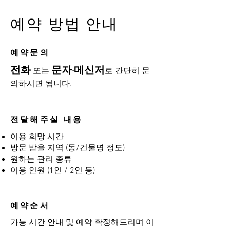
예약 방법 안내
​예약문의
전화
문자·메신저
또는
로 간단히 문
의하시면 됩니다.
전달해주실 내용
이용 희망 시간
방문 받을 지역 (동/건물명 정도)
원하는 관리 종류
이용 인원 (1인 / 2인 등)
예약순서
가능 시간 안내 및 예약 확정해드리며 이