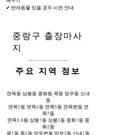
해두기
✔ 반려동물 있을 경우 사전 안내
중랑구 출장마사
지
​주요 지역 정보
면목동 상봉동 중화동 묵동 망우동 신내
동
면목2동 면목4동 면목5동 면목본동 면
목7동
면목3.8동 상봉1동 상봉2동 중화1동 중
화2동
묵1동 묵2동 망우본동 망우3동 신내1동