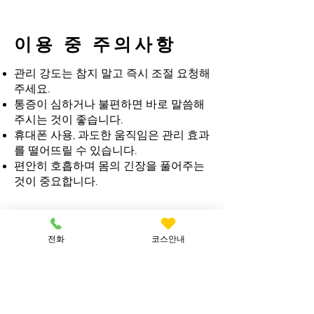
이용 중 주의사항
관리 강도는 참지 말고 즉시 조절 요청해
주세요.
통증이 심하거나 불편하면 바로 말씀해
주시는 것이 좋습니다.
휴대폰 사용, 과도한 움직임은 관리 효과
를 떨어뜨릴 수 있습니다.
편안히 호흡하며 몸의 긴장을 풀어주는
것이 중요합니다.
원활한 서비스 진행을 위
전화
코스안내
한 에티켓
​예약 시간 준수 부탁드립니다. (이동 서
비스 특성상 지연 시 다음 일정에 영향을