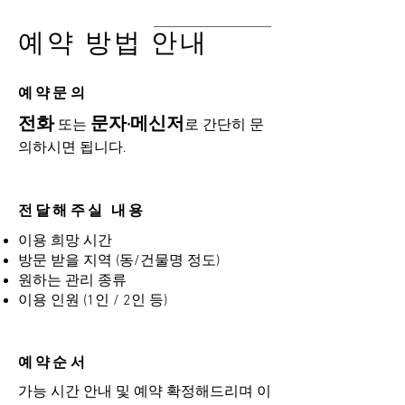
예약 방법 안내
​예약문의
전화
문자·메신저
또는
로 간단히 문
의하시면 됩니다.
전달해주실 내용
이용 희망 시간
방문 받을 지역 (동/건물명 정도)
원하는 관리 종류
이용 인원 (1인 / 2인 등)
예약순서
가능 시간 안내 및 예약 확정해드리며 이