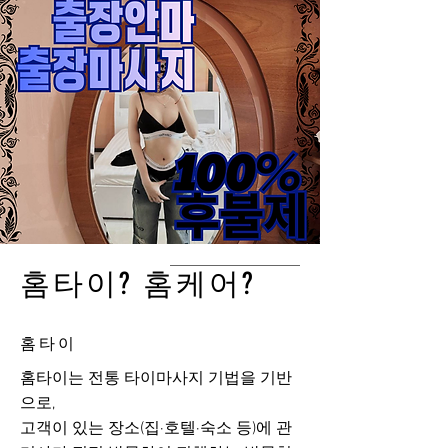
홈타이? 홈케어?
홈타이
홈타이는 전통 타이마사지 기법을 기반
으로,
고객이 있는 장소(집·호텔·숙소 등)에 관