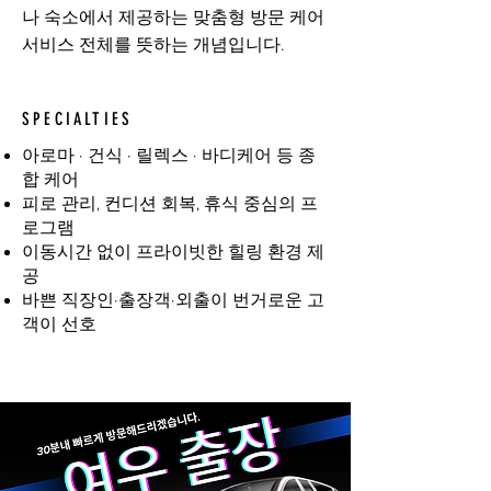
나 숙소에서 제공하는 맞춤형 방문 케어
서비스 전체를 뜻하는 개념입니다.
SPECIALTIES
아로마 · 건식 · 릴렉스 · 바디케어 등 종
합 케어
피로 관리, 컨디션 회복, 휴식 중심의 프
로그램
이동시간 없이 프라이빗한 힐링 환경 제
공
바쁜 직장인·출장객·외출이 번거로운 고
객이 선호