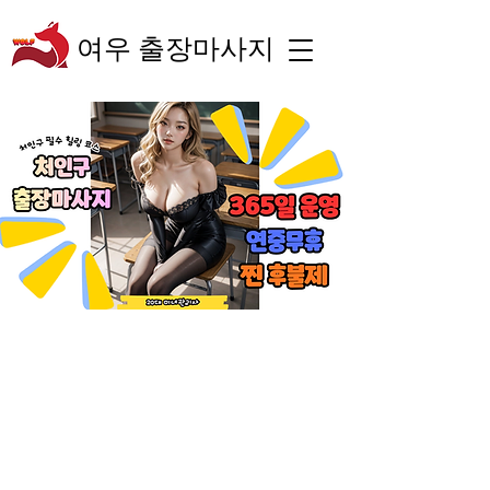
여우 출장마사지
“숙련된 테라피스트의
체계적인 관리와 차별
화된 서비스로