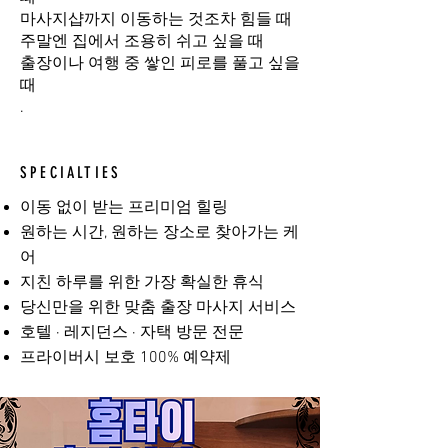
마사지샵까지 이동하는 것조차 힘들 때
주말엔 집에서 조용히 쉬고 싶을 때
출장이나 여행 중 쌓인 피로를 풀고 싶을
때
.
SPECIALTIES
이동 없이 받는 프리미엄 힐링
원하는 시간, 원하는 장소로 찾아가는 케
어
지친 하루를 위한 가장 확실한 휴식
당신만을 위한 맞춤 출장 마사지 서비스
호텔 · 레지던스 · 자택 방문 전문
프라이버시 보호 100% 예약제