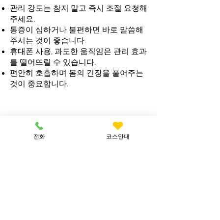
관리 강도는 참지 말고 즉시 조절 요청해
주세요.
통증이 심하거나 불편하면 바로 말씀해
주시는 것이 좋습니다.
휴대폰 사용, 과도한 움직임은 관리 효과
를 떨어뜨릴 수 있습니다.
편안히 호흡하며 몸의 긴장을 풀어주는
것이 중요합니다.
원활한 서비스 진행을 위
전화
코스안내
한 에티켓
​예약 시간 준수 부탁드립니다. (이동 서
비스 특성상 지연 시 다음 일정에 영향을
줄 수 있습니다.)
반려동물이 있는 경우 사전에 안내해 주
세요.
쾌적한 환경 유지를 위해 기본적인 실내