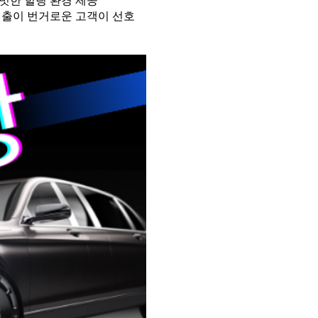
빗한 힐링 환경 제공
외출이 번거로운 고객이 선호