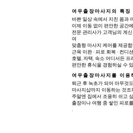
여우출장마사지의 특징
바쁜 일상 속에서 지친 몸과 
이제 이동 없이 편안한 공간
전문 관리사가 고객님의 계신
여
맞춤형 마사지 케어를 제공합
근육 이완 · 피로 회복 · 컨
호텔, 자택, 숙소 어디서든 
편안한 휴식을 경험하실 수 
여우출장마사지를 이용
퇴근 후 녹초가 되어 아무것도
마사지샵까지 이동하는 것조차
주말엔 집에서 조용히 쉬고 싶
출장이나 여행 중 쌓인 피로를
.