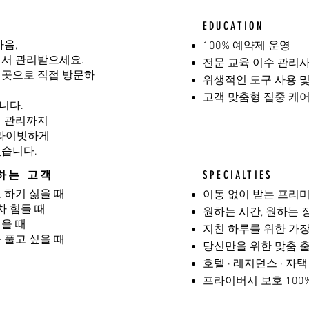
EDUCATION
마음,
100% 예약제 운영
에서 관리받으세요.
전문 교육 이수 관리사
 곳으로 직접 방문하
위생적인 도구 사용 
고객 맞춤형 집중 케
니다.
디션 관리까지
프라이빗하게
있습니다.
하는 고객
SPECIALTIES
 하기 싫을 때
이동 없이 받는 프리
 힘들 때
원하는 시간, 원하는 
을 때
지친 하루를 위한 가
 풀고 싶을 때
당신만을 위한 맞춤 
호텔 · 레지던스 · 자
프라이버시 보호 100