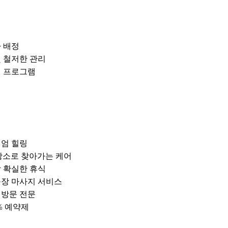
 배정
및 철저한 관리
어 프로그램
미엄 힐링
장소로 찾아가는 케어
장 확실한 휴식
출장 마사지 서비스
택 방문 전문
% 예약제