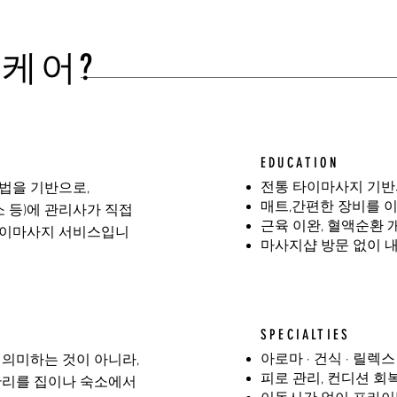
홈케어?
EDUCATION
전통 타이마사지 기반
법을 기반으로,
매트,간편한 장비를 이
소 등)에 관리사가 직접
근육 이완, 혈액순환 
타이마사지 서비스입니
마사지샵 방문 없이 
SPECIALTIES
아로마 · 건식 · 릴렉
 의미하는 것이 아니라,
피로 관리, 컨디션 회
관리를 집이나 숙소에서