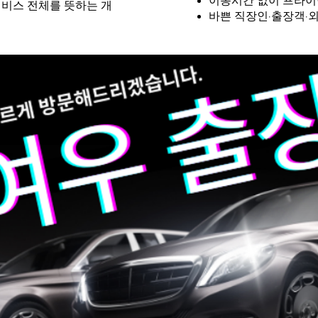
이동시간 없이 프라이
서비스 전체를 뜻하는 개
바쁜 직장인·출장객·