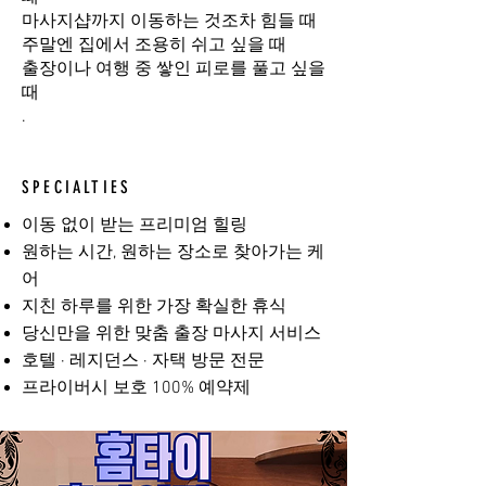
마사지샵까지 이동하는 것조차 힘들 때
주말엔 집에서 조용히 쉬고 싶을 때
출장이나 여행 중 쌓인 피로를 풀고 싶을
때
.
SPECIALTIES
이동 없이 받는 프리미엄 힐링
원하는 시간, 원하는 장소로 찾아가는 케
어
지친 하루를 위한 가장 확실한 휴식
당신만을 위한 맞춤 출장 마사지 서비스
호텔 · 레지던스 · 자택 방문 전문
프라이버시 보호 100% 예약제