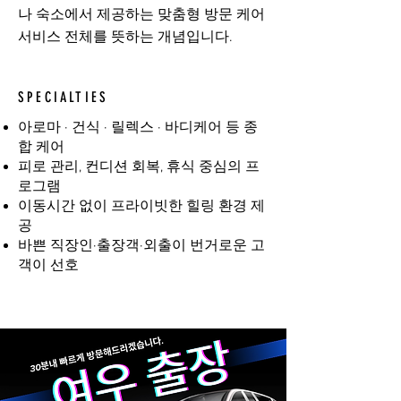
나 숙소에서 제공하는 맞춤형 방문 케어
서비스 전체를 뜻하는 개념입니다.
SPECIALTIES
아로마 · 건식 · 릴렉스 · 바디케어 등 종
합 케어
피로 관리, 컨디션 회복, 휴식 중심의 프
로그램
이동시간 없이 프라이빗한 힐링 환경 제
공
바쁜 직장인·출장객·외출이 번거로운 고
객이 선호