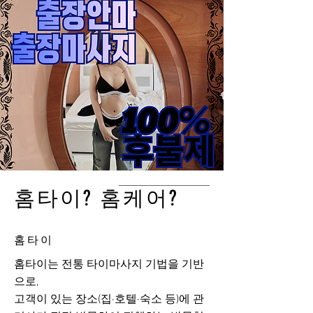
홈타이? 홈케어?
홈타이
홈타이는 전통 타이마사지 기법을 기반
으로,
고객이 있는 장소(집·호텔·숙소 등)에 관