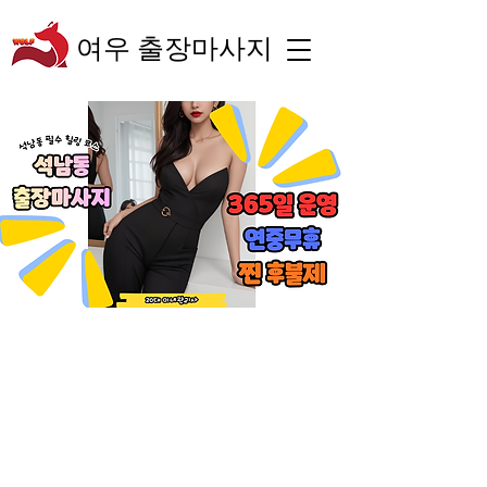
여우 출장마사지
“숙련된 테라피스트의
체계적인 관리와 차별
화된 서비스로