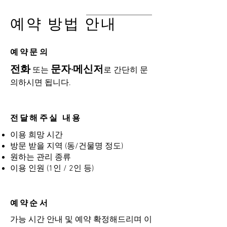
예약 방법 안내
​예약문의
전화
문자·메신저
또는
로 간단히 문
의하시면 됩니다.
전달해주실 내용
이용 희망 시간
방문 받을 지역 (동/건물명 정도)
원하는 관리 종류
이용 인원 (1인 / 2인 등)
예약순서
가능 시간 안내 및 예약 확정해드리며 이