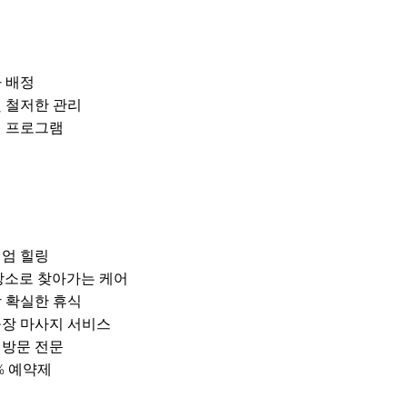
 배정
및 철저한 관리
어 프로그램
미엄 힐링
장소로 찾아가는 케어
장 확실한 휴식
출장 마사지 서비스
택 방문 전문
% 예약제