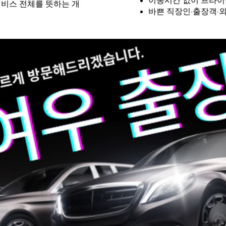
이동시간 없이 프라이
서비스 전체를 뜻하는 개
바쁜 직장인·출장객·