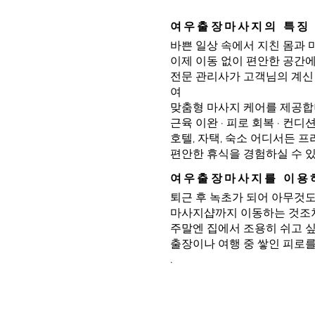
여우출장마사지의 특징
바쁜 일상 속에서 지친 몸과 
이제 이동 없이 편안한 공간
전문 관리사가 고객님의 계신
여
맞춤형 마사지 케어를 제공합
근육 이완 · 피로 회복 · 컨
호텔, 자택, 숙소 어디서든 
편안한 휴식을 경험하실 수 
여우출장마사지를 이용
퇴근 후 녹초가 되어 아무것도
마사지샵까지 이동하는 것조차
주말엔 집에서 조용히 쉬고 싶
출장이나 여행 중 쌓인 피로를
.