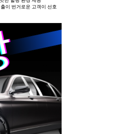
빗한 힐링 환경 제공
외출이 번거로운 고객이 선호