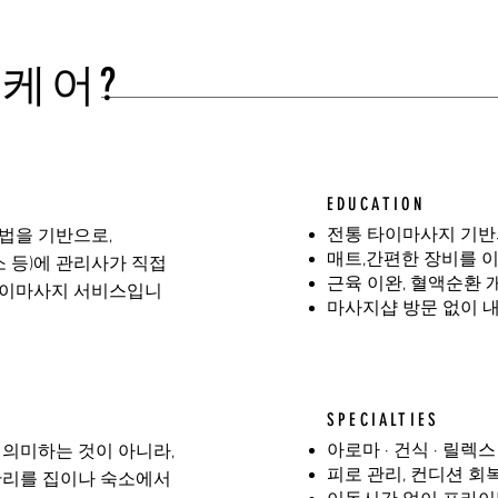
홈케어?
EDUCATION
전통 타이마사지 기반
법을 기반으로,
매트,간편한 장비를 이
소 등)에 관리사가 직접
근육 이완, 혈액순환 
타이마사지 서비스입니
마사지샵 방문 없이 
SPECIALTIES
아로마 · 건식 · 릴렉
 의미하는 것이 아니라,
피로 관리, 컨디션 회
관리를 집이나 숙소에서