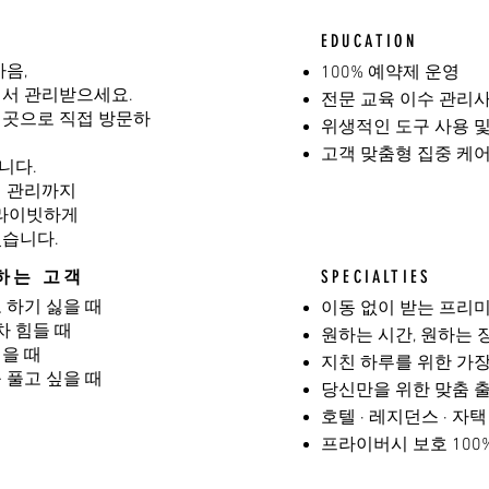
EDUCATION
마음,
100% 예약제 운영
에서 관리받으세요.
전문 교육 이수 관리사
 곳으로 직접 방문하
위생적인 도구 사용 
고객 맞춤형 집중 케
니다.
디션 관리까지
프라이빗하게
있습니다.
하는 고객
SPECIALTIES
 하기 싫을 때
이동 없이 받는 프리
 힘들 때
원하는 시간, 원하는 
을 때
지친 하루를 위한 가
 풀고 싶을 때
당신만을 위한 맞춤 
호텔 · 레지던스 · 자
프라이버시 보호 100