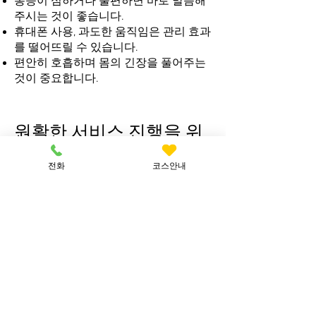
통증이 심하거나 불편하면 바로 말씀해
주시는 것이 좋습니다.
휴대폰 사용, 과도한 움직임은 관리 효과
를 떨어뜨릴 수 있습니다.
편안히 호흡하며 몸의 긴장을 풀어주는
것이 중요합니다.
원활한 서비스 진행을 위
한 에티켓
전화
코스안내
​예약 시간 준수 부탁드립니다. (이동 서
비스 특성상 지연 시 다음 일정에 영향을
줄 수 있습니다.)
반려동물이 있는 경우 사전에 안내해 주
세요.
쾌적한 환경 유지를 위해 기본적인 실내
정돈을 부탁드립니다.