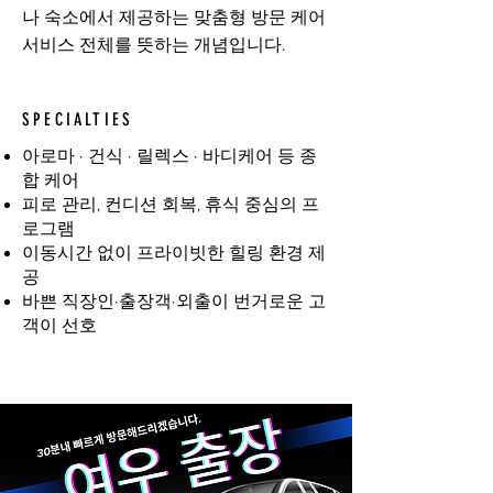
나 숙소에서 제공하는 맞춤형 방문 케어
서비스 전체를 뜻하는 개념입니다.
SPECIALTIES
아로마 · 건식 · 릴렉스 · 바디케어 등 종
합 케어
피로 관리, 컨디션 회복, 휴식 중심의 프
로그램
이동시간 없이 프라이빗한 힐링 환경 제
공
바쁜 직장인·출장객·외출이 번거로운 고
객이 선호