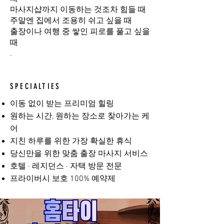
마사지샵까지 이동하는 것조차 힘들 때
주말엔 집에서 조용히 쉬고 싶을 때
출장이나 여행 중 쌓인 피로를 풀고 싶을
때
.
SPECIALTIES
이동 없이 받는 프리미엄 힐링
원하는 시간, 원하는 장소로 찾아가는 케
어
지친 하루를 위한 가장 확실한 휴식
당신만을 위한 맞춤 출장 마사지 서비스
호텔 · 레지던스 · 자택 방문 전문
프라이버시 보호 100% 예약제