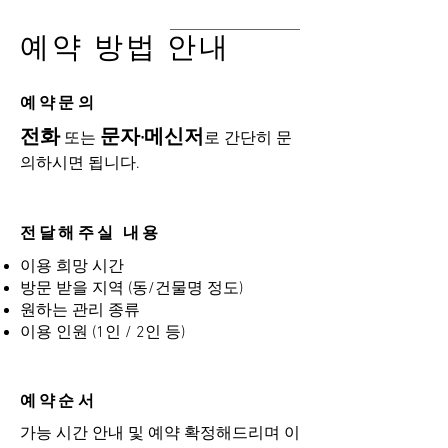
예약 방법 안내
​예약문의
전화
문자·메신저
또는
로 간단히 문
의하시면 됩니다.
전달해주실 내용
이용 희망 시간
방문 받을 지역 (동/건물명 정도)
원하는 관리 종류
이용 인원 (1인 / 2인 등)
예약순서
가능 시간 안내 및 예약 확정해드리며 이