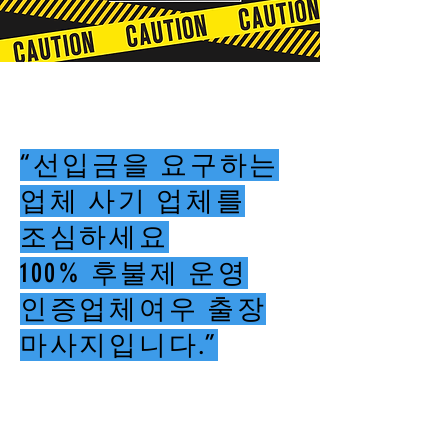
“선입금을 요구하는
업체 사기 업체를
조심하세요
100% 후불제 운영
인증업체여우 출장
마사지입니다.”
여우출장마사지