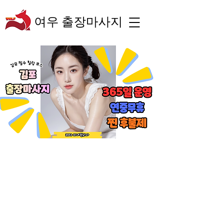
여우 출장마사지
“숙련된 테라피스트의
체계적인 관리와 차별
화된 서비스로