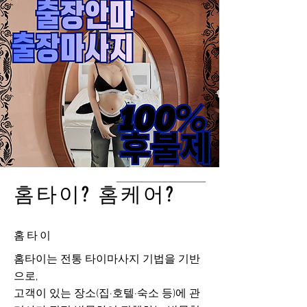
홈타이? 홈케어?
홈타이
홈타이는 전통 타이마사지 기법을 기반
으로,
고객이 있는 장소(집·호텔·숙소 등)에 관