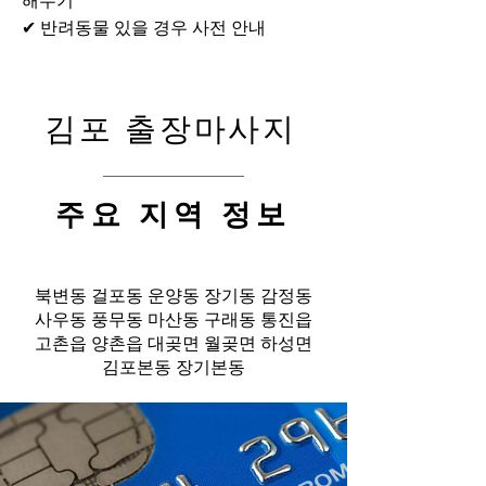
해두기
✔ 반려동물 있을 경우 사전 안내
김포 출장마사지
​주요 지역 정보
북변동 걸포동 운양동 장기동 감정동
사우동 풍무동 마산동 구래동 통진읍
고촌읍 양촌읍 대곶면 월곶면 하성면
김포본동 장기본동