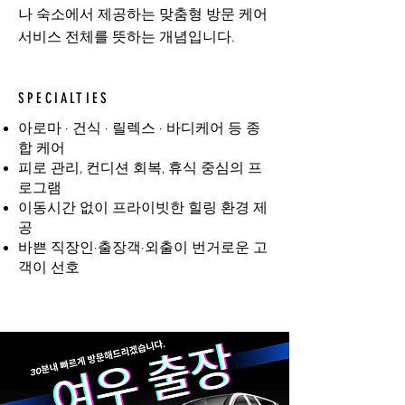
나 숙소에서 제공하는 맞춤형 방문 케어
서비스 전체를 뜻하는 개념입니다.
SPECIALTIES
아로마 · 건식 · 릴렉스 · 바디케어 등 종
합 케어
피로 관리, 컨디션 회복, 휴식 중심의 프
로그램
이동시간 없이 프라이빗한 힐링 환경 제
공
바쁜 직장인·출장객·외출이 번거로운 고
객이 선호