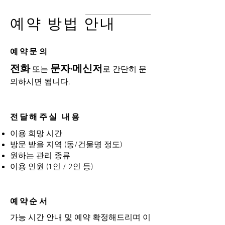
예약 방법 안내
​예약문의
전화
문자·메신저
또는
로 간단히 문
의하시면 됩니다.
전달해주실 내용
이용 희망 시간
방문 받을 지역 (동/건물명 정도)
원하는 관리 종류
이용 인원 (1인 / 2인 등)
예약순서
가능 시간 안내 및 예약 확정해드리며 이