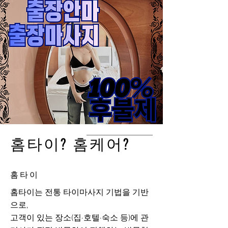
홈타이? 홈케어?
홈타이
홈타이는 전통 타이마사지 기법을 기반
으로,
고객이 있는 장소(집·호텔·숙소 등)에 관