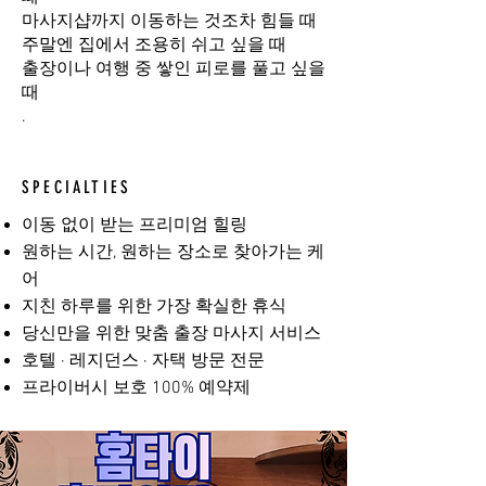
마사지샵까지 이동하는 것조차 힘들 때
주말엔 집에서 조용히 쉬고 싶을 때
출장이나 여행 중 쌓인 피로를 풀고 싶을
때
.
SPECIALTIES
이동 없이 받는 프리미엄 힐링
원하는 시간, 원하는 장소로 찾아가는 케
어
지친 하루를 위한 가장 확실한 휴식
당신만을 위한 맞춤 출장 마사지 서비스
호텔 · 레지던스 · 자택 방문 전문
프라이버시 보호 100% 예약제