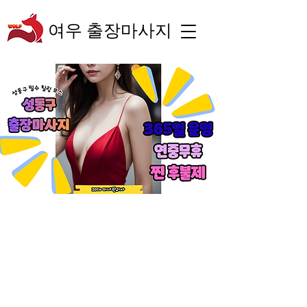
여우 출장마사지
“숙련된 테라피스트의
체계적인 관리와 차별
화된 서비스로