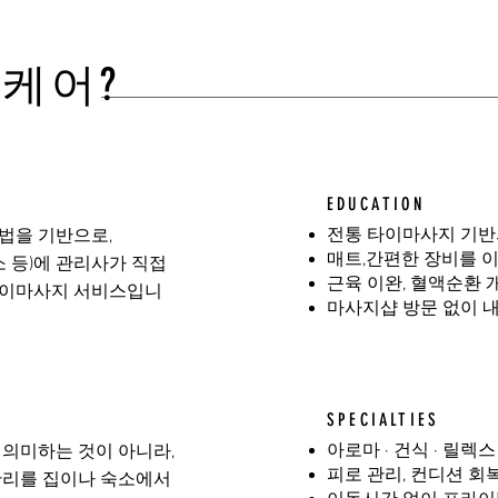
홈케어?
EDUCATION
전통 타이마사지 기반
법을 기반으로,
매트,간편한 장비를 이
소 등)에 관리사가 직접
근육 이완, 혈액순환 
타이마사지 서비스입니
마사지샵 방문 없이 
SPECIALTIES
아로마 · 건식 · 릴렉
 의미하는 것이 아니라,
피로 관리, 컨디션 회
관리를 집이나 숙소에서