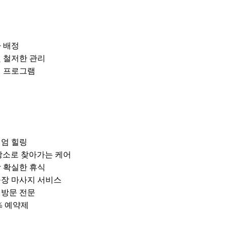
 배정
및 철저한 관리
어 프로그램
미엄 힐링
장소로 찾아가는 케어
장 확실한 휴식
출장 마사지 서비스
택 방문 전문
% 예약제