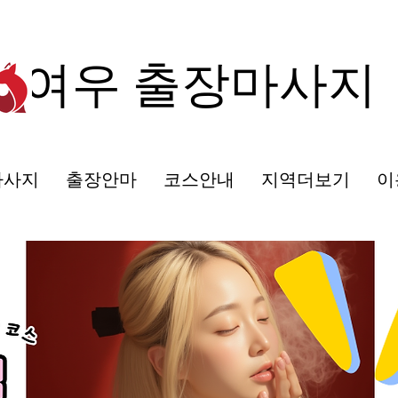
여우 출장마사지
마사지
출장안마
코스안내
지역더보기
이