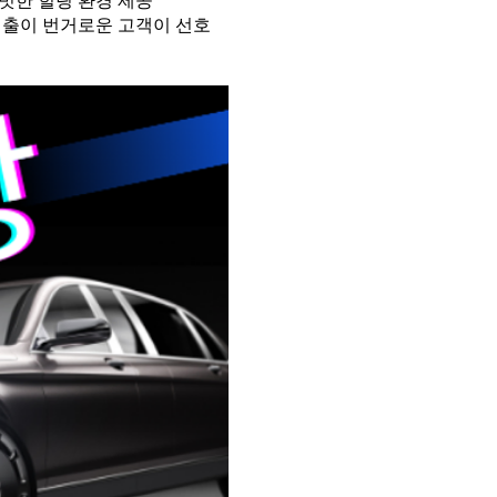
빗한 힐링 환경 제공
외출이 번거로운 고객이 선호