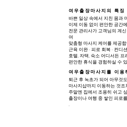
여우출장마사지의 특징
바쁜 일상 속에서 지친 몸과 
이제 이동 없이 편안한 공간
전문 관리사가 고객님의 계신
여
맞춤형 마사지 케어를 제공합
근육 이완 · 피로 회복 · 컨
호텔, 자택, 숙소 어디서든 
편안한 휴식을 경험하실 수 
여우출장마사지를 이용
퇴근 후 녹초가 되어 아무것도
마사지샵까지 이동하는 것조차
주말엔 집에서 조용히 쉬고 싶
출장이나 여행 중 쌓인 피로를
.