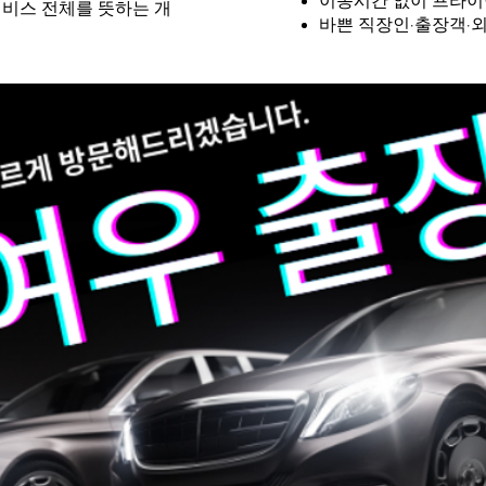
이동시간 없이 프라이
서비스 전체를 뜻하는 개
바쁜 직장인·출장객·