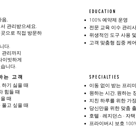
EDUCATION
마음,
100% 예약제 운영
에서 관리받으세요.
전문 교육 이수 관리사
 곳으로 직접 방문하
위생적인 도구 사용 
고객 맞춤형 집중 케
니다.
디션 관리까지
프라이빗하게
있습니다.
하는 고객
SPECIALTIES
 하기 싫을 때
이동 없이 받는 프리
 힘들 때
원하는 시간, 원하는 
을 때
지친 하루를 위한 가
 풀고 싶을 때
당신만을 위한 맞춤 
호텔 · 레지던스 · 자
프라이버시 보호 100