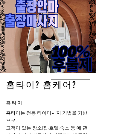
홈타이? 홈케어?
홈타이
홈타이는 전통 타이마사지 기법을 기반
으로,
고객이 있는 장소(집·호텔·숙소 등)에 관