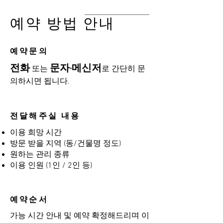
예약 방법 안내
​예약문의
전화
문자·메신저
또는
로 간단히 문
의하시면 됩니다.
전달해주실 내용
이용 희망 시간
방문 받을 지역 (동/건물명 정도)
원하는 관리 종류
이용 인원 (1인 / 2인 등)
예약순서
가능 시간 안내 및 예약 확정해드리며 이