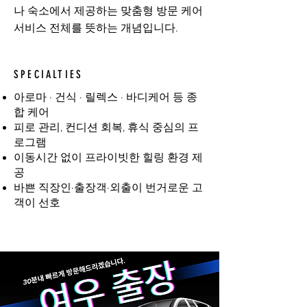
나 숙소에서 제공하는 맞춤형 방문 케어
서비스 전체를 뜻하는 개념입니다.
SPECIALTIES
아로마 · 건식 · 릴렉스 · 바디케어 등 종
합 케어
피로 관리, 컨디션 회복, 휴식 중심의 프
로그램
이동시간 없이 프라이빗한 힐링 환경 제
공
바쁜 직장인·출장객·외출이 번거로운 고
객이 선호