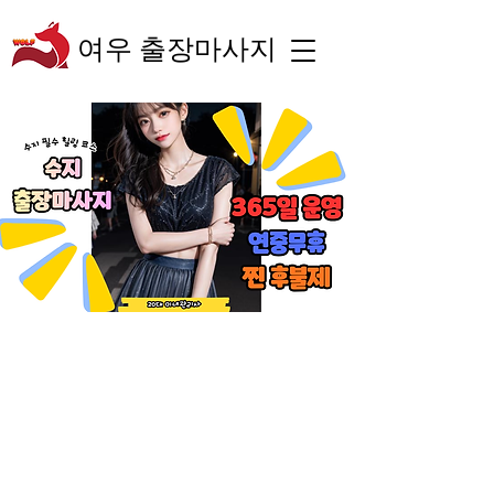
여우 출장마사지
“숙련된 테라피스트의
체계적인 관리와 차별
화된 서비스로