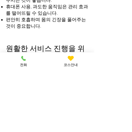
주시는 것이 좋습니다.
휴대폰 사용, 과도한 움직임은 관리 효과
를 떨어뜨릴 수 있습니다.
편안히 호흡하며 몸의 긴장을 풀어주는
것이 중요합니다.
원활한 서비스 진행을 위
한 에티켓
전화
코스안내
​예약 시간 준수 부탁드립니다. (이동 서
비스 특성상 지연 시 다음 일정에 영향을
줄 수 있습니다.)
반려동물이 있는 경우 사전에 안내해 주
세요.
쾌적한 환경 유지를 위해 기본적인 실내
정돈을 부탁드립니다.