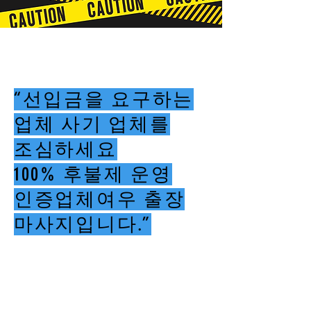
“선입금을 요구하는
업체 사기 업체를
조심하세요
100% 후불제 운영
인증업체여우 출장
마사지입니다.”
여우출장마사지