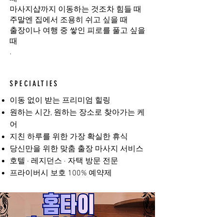
마사지샵까지 이동하는 것조차 힘들 때
주말엔 집에서 조용히 쉬고 싶을 때
출장이나 여행 중 쌓인 피로를 풀고 싶을
때
.
SPECIALTIES
이동 없이 받는 프리미엄 힐링
원하는 시간, 원하는 장소로 찾아가는 케
어
지친 하루를 위한 가장 확실한 휴식
당신만을 위한 맞춤 출장 마사지 서비스
호텔 · 레지던스 · 자택 방문 전문
프라이버시 보호 100% 예약제