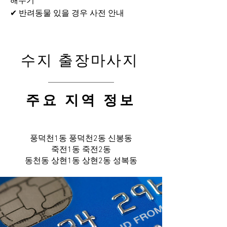
해두기
✔ 반려동물 있을 경우 사전 안내
수지 출장마사지
​주요 지역 정보
풍덕천1동 풍덕천2동 신봉동
죽전1동 죽전2동
​동천동 상현1동 상현2동 성복동